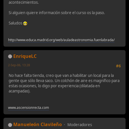
acontecimientos.
Si alguien quiere información sobre el curso os la paso.
Saludos
http://www.educa.madrid.org/web/auladeastronomia.fuenlabrada/
EnriqueLC
2-Sep-06, 13:28
#6
No hace falta tienda, creo que van a habilitar un local para la
gente que sólo lleva saco. Un colchón de aire es magnífico para
estas ocasiones, lo digo por experiencia (dilatada en
acampadas).
www.ascensionrecta.com
Manueleón Clavileño
Moderadores