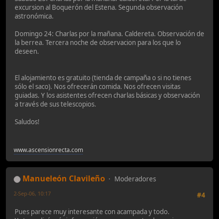
excursion al Boquerón del Estena. Segunda observación
astronómica.
Domingo 24: Charlas por la mañana. Caldereta. Observación de
la berrea. Tercera noche de observacion para los que lo
deseen.
El alojamiento es gratuito (tienda de campaña o si no tienes
sólo el saco). Nos ofrecerán comida. Nos ofrecen visitas
guiadas. Y los asistentes ofrecen charlas básicas y observación
a través de sus telescopios.
Saludos!
www.ascensionrecta.com
Manueleón Clavileño
Moderadores
2-Sep-06, 10:17
#4
Pues parece muy interesante con acampada y todo.