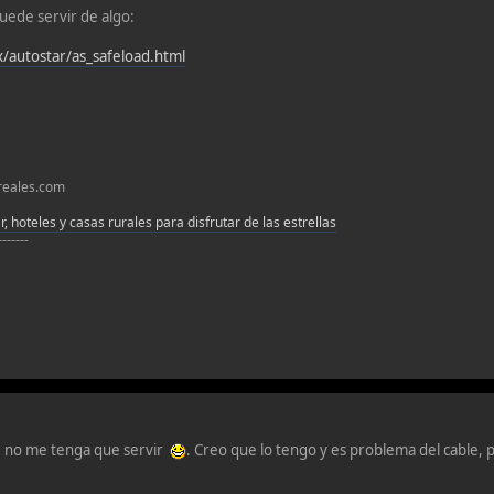
puede servir de algo:
/autostar/as_safeload.html
oreales.com
, hoteles y casas rurales para disfrutar de las estrellas
-------
e no me tenga que servir
. Creo que lo tengo y es problema del cable,