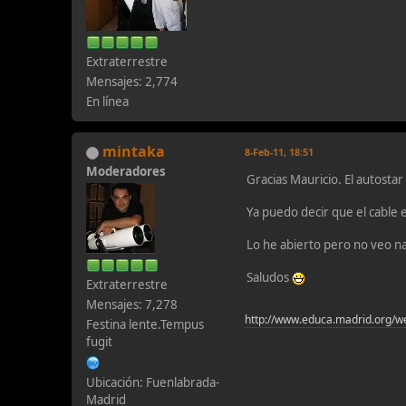
Extraterrestre
Mensajes: 2,774
En línea
mintaka
8-Feb-11, 18:51
Moderadores
Gracias Mauricio. El autosta
Ya puedo decir que el cable 
Lo he abierto pero no veo na
Saludos
Extraterrestre
Mensajes: 7,278
http://www.educa.madrid.org/w
Festina lente.Tempus
fugit
Ubicación: Fuenlabrada-
Madrid