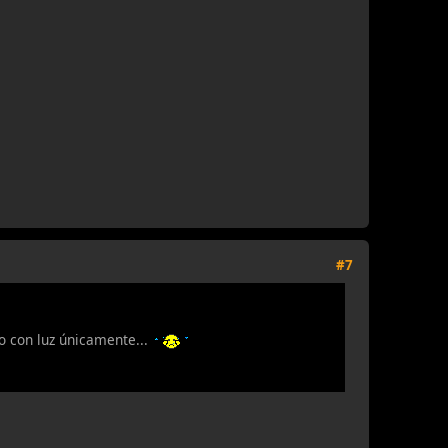
#7
o con luz únicamente...