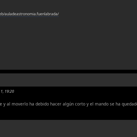
eb/auladeastronomia.fuenlabrada/
11, 19:20
e y al moverlo ha debido hacer algún corto y el mando se ha quedad