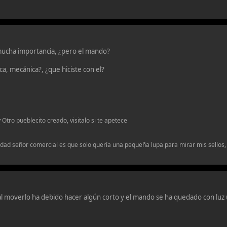
mucha importancia, ¿pero el mando?
ca, mecánica?, ¿que hiciste con el?
v
Otro pueblecito creado, visitalo si te apetece
erdad señor comercial es que solo quería una pequeña lupa para mirar mis sellos, 
 al moverlo ha debido hacer algún corto y el mando se ha quedado con luz