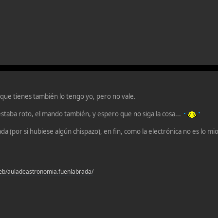
r que tienes también lo tengo yo, pero no vale.
estaba roto, el mando también, y espero que no siga la cosa...
da (por si hubiese algún chispazo), en fin, como la electrónica no es lo
eb/auladeastronomia.fuenlabrada/