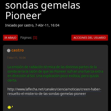
sondas gemelas
Pioneer
Iniciado por castro, 7-Abr-11, 16:04
Páginas
1
IR ABAJO
ACCIONES DEL USUARIO
castro
7-Abr-11, 16:04
La emisión de radiación térmica de las distintas partes de la
sonda sería la razón de que las Pioneer sufran una fuerza extra
en dirección al Sol. Una explicación poco exótica, pero quizás
cierta.
http://www.laflecha.net/canales/ciencia/noticias/creen-haber-
resuelto-el-misterio-de-las-sondas-gemelas-pioneer