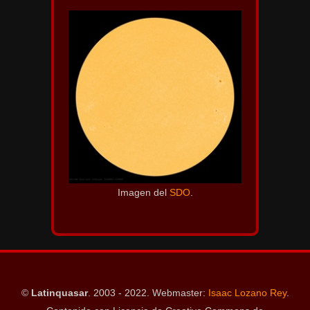
Imagen del
SDO
.
©
Latinquasar
. 2003 - 2022. Webmaster:
Isaac Lozano Rey
.