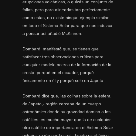
erupciones volcánicas, o quizás un conjunto de
fallas, pero para alinearlas tan perfectamente
como estas, no existe ningún ejemplo similar
en todo el Sistema Solar para que nos induzca
a pensar así añadió McKinnon.
Dombard, manifestó que, se tienen que
satisfacer tres observaciones críticas para
cualquier modelo acerca de la formación de la
cresta: porqué en el ecuador, porqué
únicamente en él y porqué solo en Japeto.
Dombard dice que, las colinas sobre la esfera
de Japeto,- región cercana de un cuerpo
astronómico donde su gravedad domina a los
satélites  es mucho mayor que la de cualquier
otro satélite de importancia en el Sistema Solar
exterior, razón por la cual, Japeto es el único