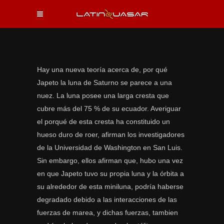
Hay una nueva teoría acerca de, por qué
Japeto la luna de Saturno se parece a una
nuez. La luna posee una larga cresta que
cubre más del 75 % de su ecuador. Averiguar
el porqué de esta cresta ha constituido un
hueso duro de roer, afirman los investigadores
de la Universidad de Washington en San Luis.
Sin embargo, ellos afirman que, hubo una vez
en que Japeto tuvo su propia luna y la órbita a
su alrededor de esta miniluna, podría haberse
degradado debido a las interacciones de las
fuerzas de marea, y dichas fuerzas, tambien