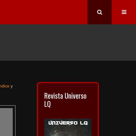
índice
y
Revista Universo
LQ