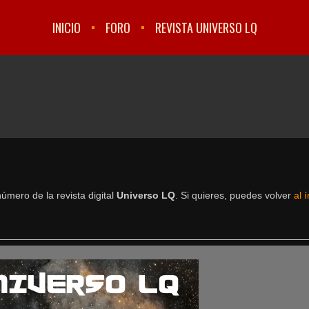
INICIO
FORO
REVISTA UNIVERSO LQ
úmero de la revista digital
Universo LQ
. Si quieres, puedes volver
al 