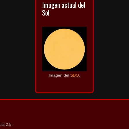
Imagen actual del
Sol
Imagen del
SDO
.
al 2.5.