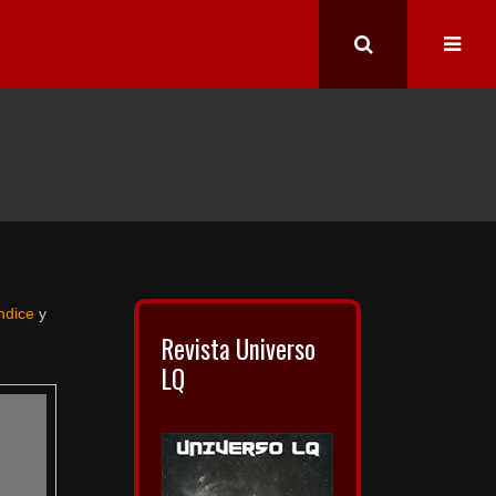
índice
y
Revista Universo
LQ