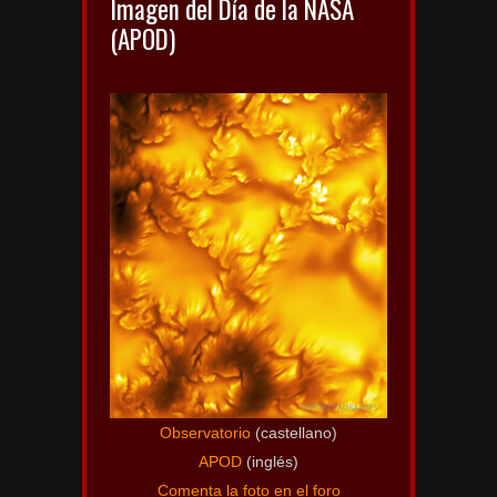
Imagen del Día de la NASA
(APOD)
Observatorio
(castellano)
APOD
(inglés)
Comenta la foto en el foro