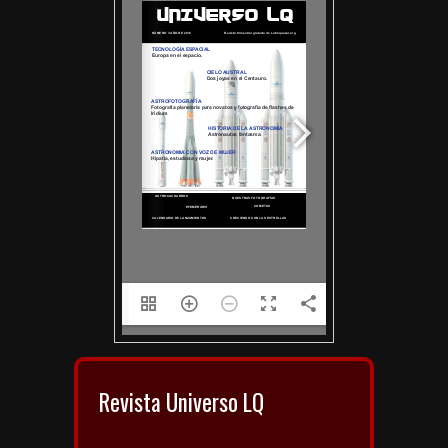
1/82
Revista Universo LQ