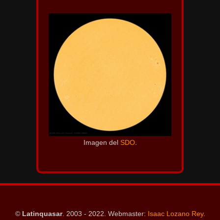
Imagen del
SDO
.
©
Latinquasar
. 2003 - 2022. Webmaster:
Isaac Lozano Rey
.