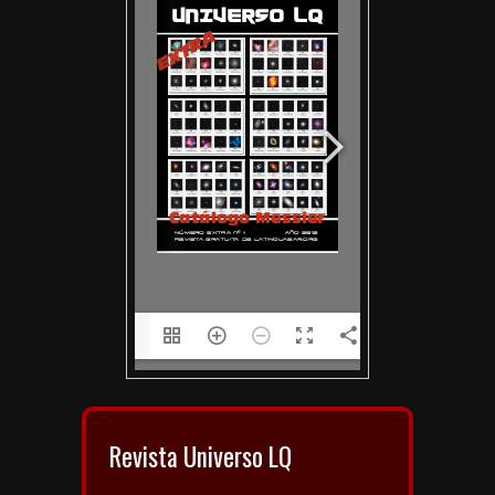
1/224
Revista Universo LQ