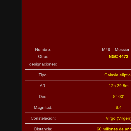
Nombre:
M49 – Messier
Otras
NGC 4472
designaciones:
Tipo:
Galaxia elíptic
AR:
12h 29.8m
Dec:
8° 00’
Magnitud:
8.4
Constelación:
Virgo (Virgen
Distancia:
60 millones de año