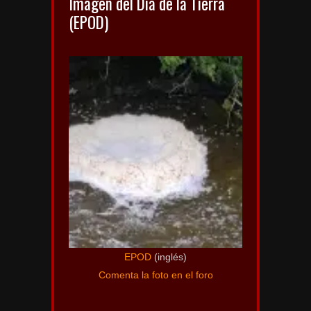
Imagen del Día de la Tierra
(EPOD)
EPOD
(inglés)
Comenta la foto en el foro