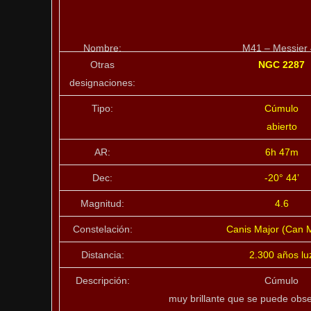
Nombre:
M41 – Messier
Otras
NGC 2287
designaciones:
Tipo:
Cúmulo
abierto
AR:
6h 47m
Dec:
-20° 44’
Magnitud:
4.6
Constelación:
Canis Major (Can 
Distancia:
2.300 años lu
Descripción:
Cúmulo
muy brillante que se puede obser