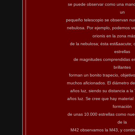
se puede observar como una manch
un
pequeño telescopio se observan num
nebulosa. Por ejemplo, podemos ver 
orionis en la zona más
de la nebulosa; ésta est&aacute;
estrellas
de magnitudes comprendidas ent
brillantes
forman un bonito trapecio, objetiv
muchos aficionados. El diámetro d
años luz, siendo su distancia a la
años luz. Se cree que hay material 
formación
de unas 10.000 estrellas como nue
de la
M42 observamos la M43, y contin