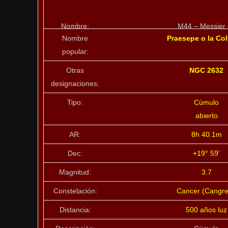
Nombre:
M44 – Messier
Nombre
Praesepe o la Co
popular:
Otras
NGC 2632
designaciones:
Tipo:
Cúmulo
abierto
AR:
8h 40.1m
Dec:
+19° 59’
Magnitud:
3.7
Constelación:
Cancer (Cangre
Distancia:
500 años luz