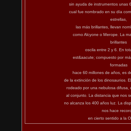
sin ayuda de instrumentos unas 6 
cual fue nombrado en su día com
estrellas,
las más brillantes, llevan nom
como Alcyone o Merope. La ma
brillantes
oscila entre 2 y 6. En tot
est&aacute; compuesto por más
formadas
hace 60 millones de años, es d
de la extinción de los dinosaurios. 
rodeado por una nebulosa difusa, 
al conjunto. La distancia que nos 
no alcanza los 400 años luz. La disp
nos hace recor
en cierto sentido a la 