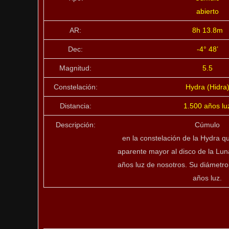
abierto
AR:
8h 13.8m
Dec:
-4° 48’
Magnitud:
5.5
Constelación:
Hydra (Hidra
Distancia:
1.500 años lu
Descripción:
Cúmulo
en la constelación de la Hydra q
aparente mayor al disco de la Lun
años luz de nosotros. Su diámetro 
años luz.