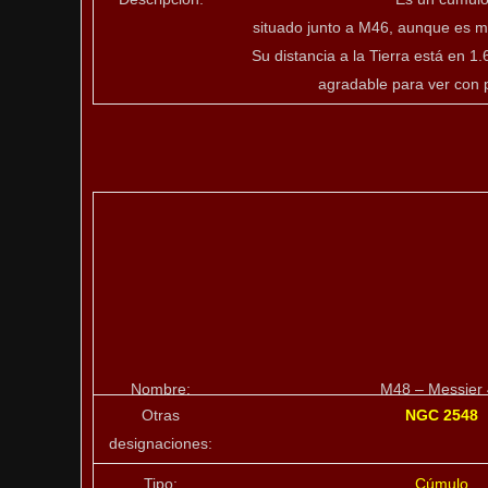
situado junto a M46, aunque es má
Su distancia a la Tierra está en 1
agradable para ver con p
Nombre:
M48 – Messier
Otras
NGC 2548
designaciones:
Tipo:
Cúmulo