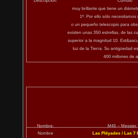
Descripción:
Cúmulo
muy brillante que tiene un diámet
1º. Por ello sólo necesitamos
o un pequeño telescopio para obs
existen unas 350 estrellas, de las cu
superior a la magnitud 10. Est&aacu
luz de la Tierra. Su antigüedad e
400 millones de 
Nombre:
M45 – Messier
Nombre
Las Pléyades / Las 7