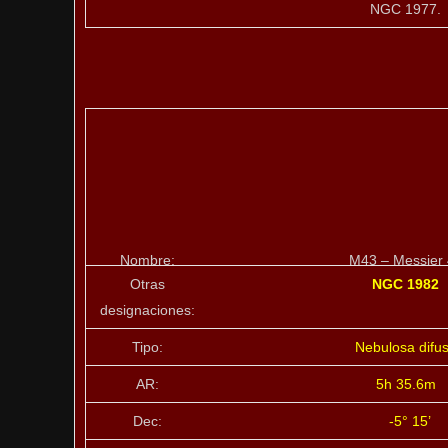
NGC 1977.
Nombre:
M43 – Messier
Otras
NGC 1982
designaciones:
Tipo:
Nebulosa difu
AR:
5h 35.6m
Dec:
-5° 15’