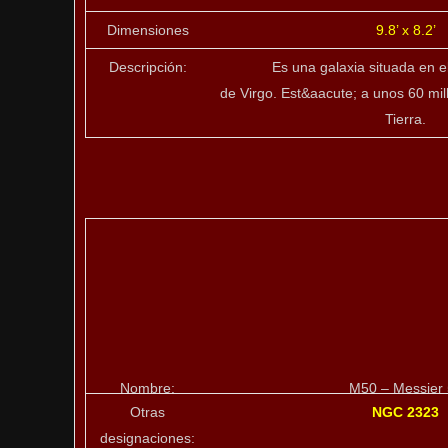
Dimensiones
9.8’ x 8.2’
Descripción:
Es una galaxia situada en 
de Virgo. Est&aacute; a unos 60 mil
Tierra.
Nombre:
M50 – Messier
Otras
NGC 2323
designaciones: