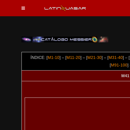
ÍNDICE: [
M1-10
] – [
M11-20
] – [
M21-30
] – [
M31-40
] – [
[
M91-100
]
M41