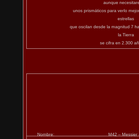
aunque necesita
unos prismáticos para verlo mejo
estrellas
que oscilan desde la magnitud 7 ha
la Tierra
se cifra en 2.300 añ
Nombre:
M42 – Messier