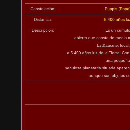
Constelación:
Puppis (Popa
Distancia:
5.400 años lu
Descripción:
Es un cúmul
abierto que consta de medio mi
Est&aacute; local
a 5.400 años luz de la Tierra. Co
una pequeña
nebulosa planetaria situada apare
aunque son objetos s