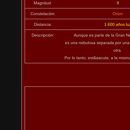
Magnitud:
9
Constelación:
Orion
Distancia:
1.600 años lu
Descripción:
Aunque es parte de la Gran N
es una nebulosa separada por una
otra.
Por lo tanto, est&aacute; a la mism