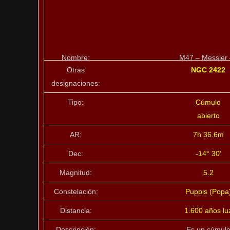
Nombre:
M47 – Messier
Otras
NGC 2422
designaciones:
Tipo:
Cúmulo
abierto
AR:
7h 36.6m
Dec:
-14° 30’
Magnitud:
5.2
Constelación:
Puppis (Popa
Distancia:
1.600 años lu
Descripción:
Es un cúmul