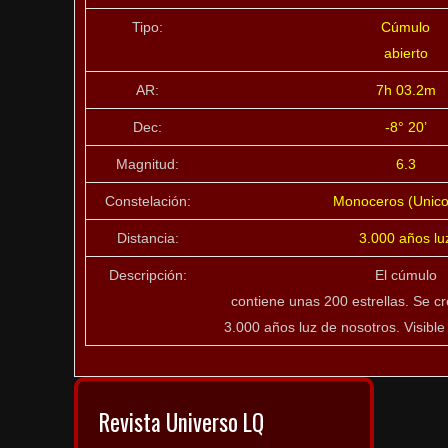
Tipo:
Cúmulo
abierto
AR:
7h 03.2m
Dec:
-8° 20’
Magnitud:
6.3
Constelación:
Monoceros (Unico
Distancia:
3.000 años lu
Descripción:
El cúmulo
contiene unas 200 estrellas. Se c
3.000 años luz de nosotros. Visible
Revista Universo LQ