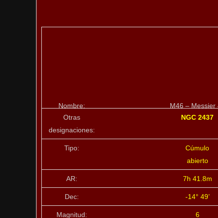
Nombre:
M46 – Messier
Otras
NGC 2437
designaciones:
Tipo:
Cúmulo
abierto
AR:
7h 41.8m
Dec:
-14° 49’
Magnitud:
6