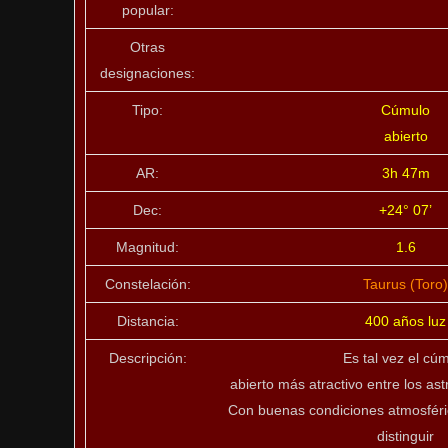
popular:
Otras
designaciones:
Tipo:
Cúmulo
abierto
AR:
3h 47m
Dec:
+24° 07’
Magnitud:
1.6
Constelación:
Taurus (Toro)
Distancia:
400 años luz
Descripción:
Es tal vez el cú
abierto más atractivo entre los as
Con buenas condiciones atmosféri
distinguir