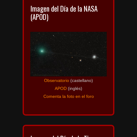
Imagen del Día de la NASA
(APOD)
Observatorio
(castellano)
APOD
(inglés)
Comenta la foto en el foro