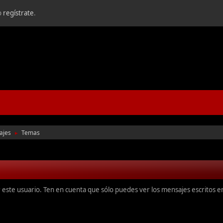
o
regístrate
.
ajes
Temas
►
r este usuario. Ten en cuenta que sólo puedes ver los mensajes escritos 