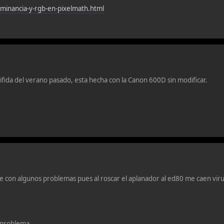
uminancia-y-rgb-en-pixelmath.html
fida del verano pasado, esta hecha con la Canon 600D sin modificar.
 con algunos problemas pues al roscar el aplanador al ed80 me caen viruta
l problema.