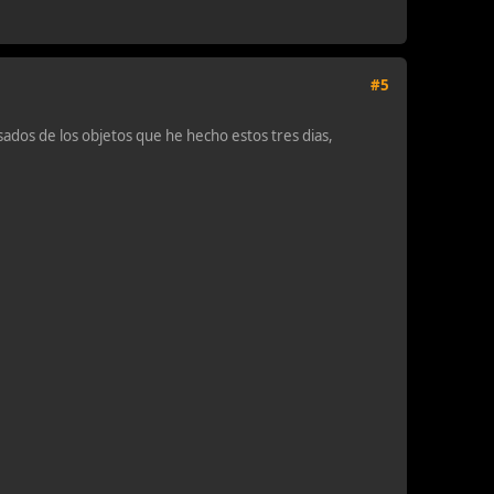
#5
sados de los objetos que he hecho estos tres dias,