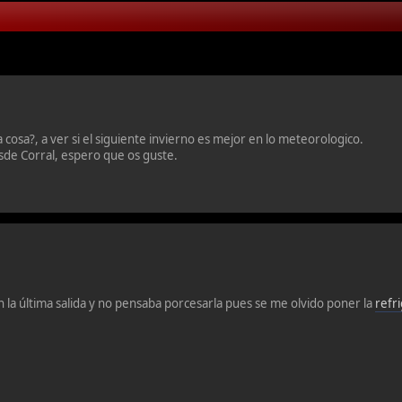
cosa?, a ver si el siguiente invierno es mejor en lo meteorologico.
sde Corral, espero que os guste.
en la última salida y no pensaba porcesarla pues se me olvido poner la
refr