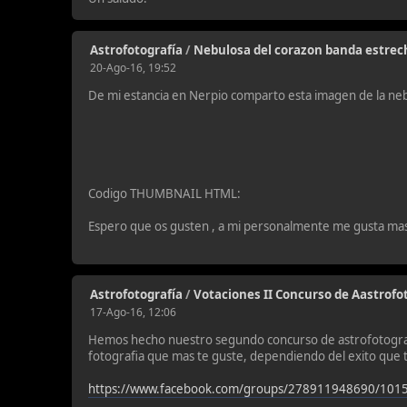
Astrofotografía
/
Nebulosa del corazon banda estrec
20-Ago-16, 19:52
De mi estancia en Nerpio comparto esta imagen de la ne
Codigo THUMBNAIL HTML:
Espero que os gusten , a mi personalmente me gusta mas la
Astrofotografía
/
Votaciones II Concurso de Aastrof
17-Ago-16, 12:06
Hemos hecho nuestro segundo concurso de astrofotografi
fotografia que mas te guste, dependiendo del exito que t
https://www.facebook.com/groups/278911948690/1015