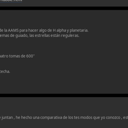
e la AAMS para hacer algo de H alpha y planetaria.
emas de guiado, las estrellas están reguleras.
 cuatro tomas de 600"
techa.
juntan , he hecho una comparativa de los tes modos que yo conozco , es