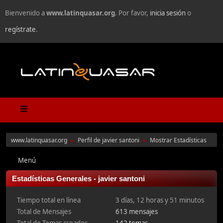
Bienvenido a
www.latinquasar.org
. Por favor,
inicia sesión
o
regístrate
.
www.latinquasar.org
Perfil de javier santoni
Mostrar Estadísticas
►
►
Menú
Estadísticas Generales - javier santoni
Tiempo total en línea
3 días, 12 horas y 51 minutos
Total de Mensajes
613 mensajes