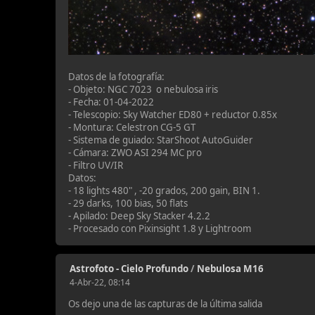
Datos de la fotografía:
- Objeto: NGC 7023 o nebulosa iris
- Fecha: 01-04-2022
- Telescopio: Sky Watcher ED80 + reductor 0.85x
- Montura: Celestron CG-5 GT
- Sistema de guiado: StarShoot AutoGuider
- Cámara: ZWO ASI 294 MC pro
- Filtro UV/IR
Datos:
- 18 lights 480" , -20 grados, 200 gain, BIN 1.
- 29 darks, 100 bias, 50 flats
- Apilado: Deep Sky Stacker 4.2.2
- Procesado con Pixinsight 1.8 y Lightroom
Astrofoto - Cielo Profundo
/
Nebulosa M16
4-Abr-22, 08:14
Os dejo una de las capturas de la última salida