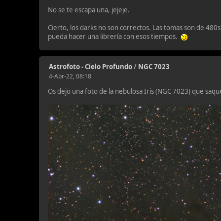
No se te escapa una, jejeje.
Cierto, los darks no son correctos. Las tomas son de 480
pueda hacer una librería con esos tiempos.
Astrofoto - Cielo Profundo
/
NGC 7023
4-Abr-22, 08:18
Os dejo una foto de la nebulosa Iris (NGC 7023) que saq