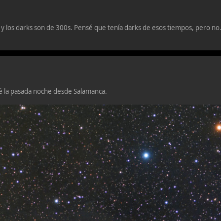
s y los darks son de 300s. Pensé que tenía darks de esos tiempos, pero n
ué la pasada noche desde Salamanca.