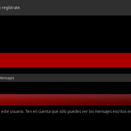
o
regístrate
.
Mensajes
r este usuario. Ten en cuenta que sólo puedes ver los mensajes escritos 