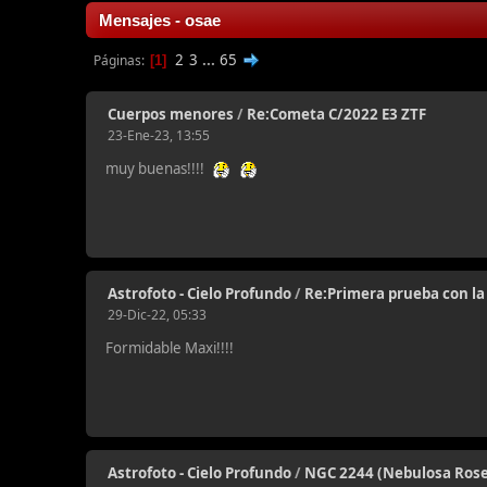
Mensajes - osae
2
3
...
65
Páginas
1
Cuerpos menores
/
Re:Cometa C/2022 E3 ZTF
23-Ene-23, 13:55
muy buenas!!!!
Astrofoto - Cielo Profundo
/
Re:Primera prueba con la
29-Dic-22, 05:33
Formidable Maxi!!!!
Astrofoto - Cielo Profundo
/
NGC 2244 (Nebulosa Rose