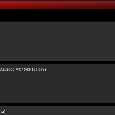
 ASI 2600 MC / SH2-155 Cave
ta)