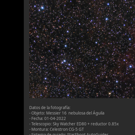
Datos de la fotografía:
- Objeto: Messier 16 nebulosa del Águila
- Fecha: 01-04-2022
- Telescopio: Sky Watcher ED80 + reductor 0.85x
- Montura: Celestron CG-5 GT
- Sistema de guiado: StarShoot AutoGuider