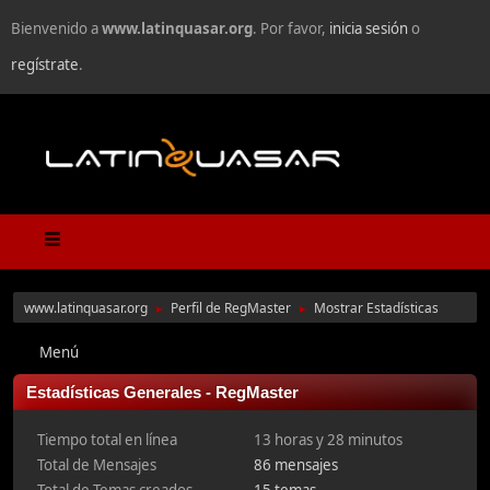
Bienvenido a
www.latinquasar.org
. Por favor,
inicia sesión
o
regístrate
.
www.latinquasar.org
Perfil de RegMaster
Mostrar Estadísticas
►
►
Menú
Estadísticas Generales - RegMaster
Tiempo total en línea
13 horas y 28 minutos
Total de Mensajes
86 mensajes