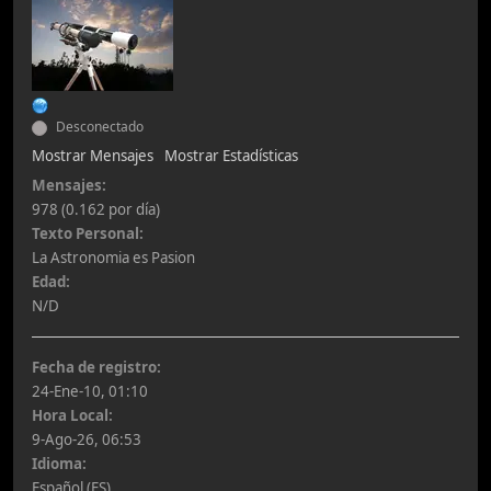
Desconectado
Mostrar Mensajes
Mostrar Estadísticas
Mensajes:
978 (0.162 por día)
Texto Personal:
La Astronomia es Pasion
Edad:
N/D
Fecha de registro:
24-Ene-10, 01:10
Hora Local:
9-Ago-26, 06:53
Idioma:
Español (ES)