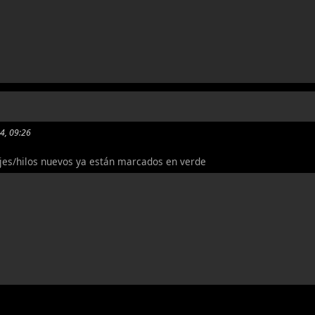
14, 09:26
jes/hilos nuevos ya están marcados en verde