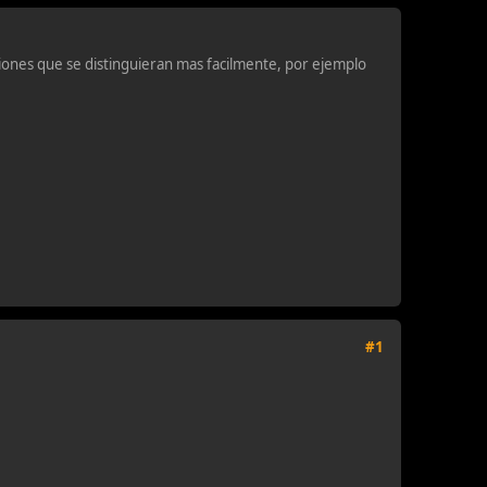
ciones que se distinguieran mas facilmente, por ejemplo
#1