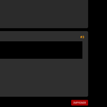
#3
IMPRIMIR