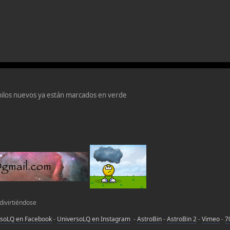
hilos nuevos ya están marcados en verde
 divirtiéndose
rsoLQ en Facebook
-
UniversoLQ en Instagram
-
AstroBin
-
AstroBin 2
-
Vimeo
-
7