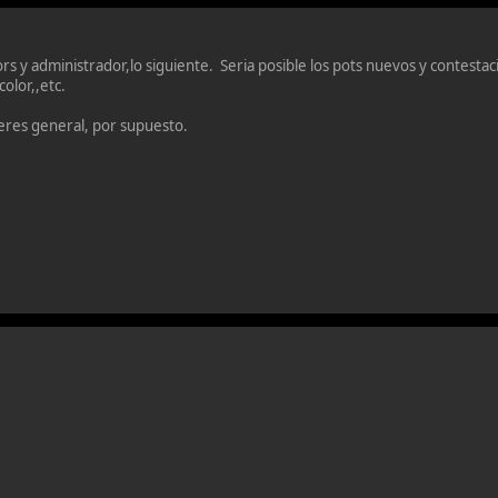
s y administrador,lo siguiente. Seria posible los pots nuevos y contesta
olor,,etc.
teres general, por supuesto.