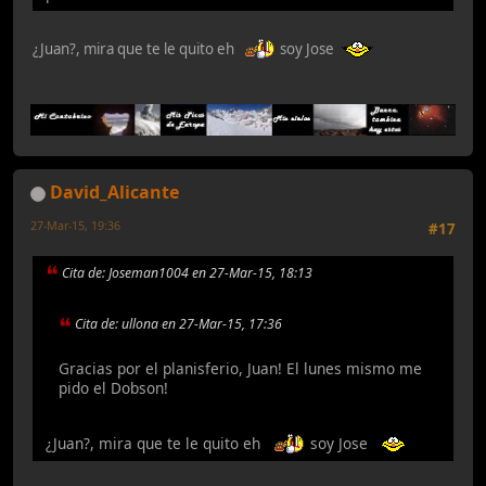
¿Juan?, mira que te le quito eh
soy Jose
David_Alicante
27-Mar-15, 19:36
#17
Cita de: Joseman1004 en 27-Mar-15, 18:13
Cita de: ullona en 27-Mar-15, 17:36
Gracias por el planisferio, Juan! El lunes mismo me
pido el Dobson!
¿Juan?, mira que te le quito eh
soy Jose