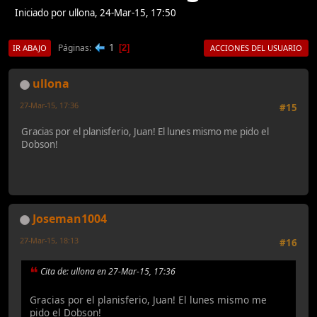
Iniciado por ullona, 24-Mar-15, 17:50
1
Páginas
2
IR ABAJO
ACCIONES DEL USUARIO
ullona
27-Mar-15, 17:36
#15
Gracias por el planisferio, Juan! El lunes mismo me pido el
Dobson!
Joseman1004
27-Mar-15, 18:13
#16
Cita de: ullona en 27-Mar-15, 17:36
Gracias por el planisferio, Juan! El lunes mismo me
pido el Dobson!