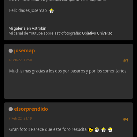
Felicidades Josemap
Mi galería en Astrobin
Mi canal de Youtube sobre astrofotografía:
Objetivo Universo
josemap
1-Feb-22, 17:50
#3
Muchisimas gracias a los dos por pasaros y por los comentarios
elsorprendido
7-Feb-22, 21:19
#4
Gran foto!! Parece que este foro resucita