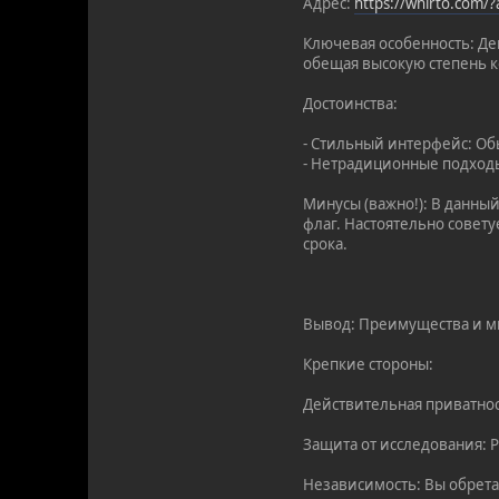
Адрес:
https://whirto.com/
Ключевая особенность: Де
обещая высокую степень 
Достоинства:
- Стильный интерфейс: О
- Нетрадиционные подходы
Минусы (важно!): В данны
флаг. Настоятельно совету
срока.
Вывод: Преимущества и м
Крепкие стороны:
Действительная приватнос
Защита от исследования: 
Независимость: Вы обрета