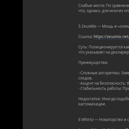
Слабые места: По сравнен
что, однако, для многих о
5 ZeusMix — Мощь и «оли
Ссылка:
https://zeusmix.ne
Суть: Позиционируется ка
что указывает на деклари
Преимущества:
- Сложные алгоритмы: За
следов.
- Акцент на безопасность:
- Стабильность работы: Пр
Недостатки: Иногда подоб
кастомизации.
6 Whirto — Новаторство и 