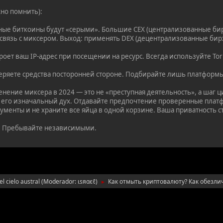
жно помнить):
ные биткоины будут «серыми». Большие CEX (централизованные би
 связь с миксером. Выход: применять DEX (децентрализованные бир
роет ваш IP-адрес при посещении на ресурс. Всегда используйте To
еряете средства посторонней стороне. Подбирайте лишь платформы
нение миксера в 2024 — это не «преступная деятельность», а шаг 
 его изначальный дух. Отдавайте предпочтение проверенные платфо
менты и не храните все яйца в одной корзине. Ваша приватность ст
. Пребывайте независимыми.
l cielo austral
(Moderador:
ιѕяαєℓ
)
Как отмыть криптовалюту? Как обезли
►