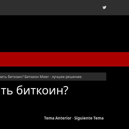
чить биткоин? Биткион Mixer - лучшее решение.
ть биткоин?
Tema Anterior
-
Siguiente Tema