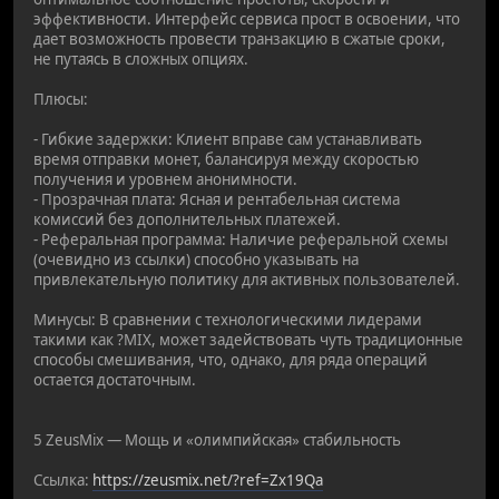
эффективности. Интерфейс сервиса прост в освоении, что
дает возможность провести транзакцию в сжатые сроки,
не путаясь в сложных опциях.
Плюсы:
- Гибкие задержки: Клиент вправе сам устанавливать
время отправки монет, балансируя между скоростью
получения и уровнем анонимности.
- Прозрачная плата: Ясная и рентабельная система
комиссий без дополнительных платежей.
- Реферальная программа: Наличие реферальной схемы
(очевидно из ссылки) способно указывать на
привлекательную политику для активных пользователей.
Минусы: В сравнении с технологическими лидерами
такими как ?MIX, может задействовать чуть традиционные
способы смешивания, что, однако, для ряда операций
остается достаточным.
5 ZeusMix — Мощь и «олимпийская» стабильность
Ссылка:
https://zeusmix.net/?ref=Zx19Qa