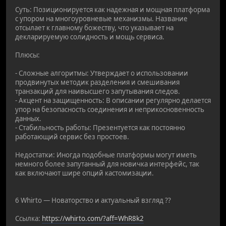
Суть: Позиционируется как надежная и мощная платформа
с упором на многоуровневые механизмы. Название
отсылает к главному божеству, что указывает на
декларируемую солидность и мощь сервиса.
Плюсы:
- Сложные алгоритмы: Утверждает о использовании
продвинутых методик разделения и смешивания
транзакций для наивысшего запутывания следов.
- Акцент на защищенность: В описании регулярно делается
упор на безопасность соединения и неприкосновенность
данных.
- Стабильность работы: Презентуется как постоянно
работающий сервис без простоев.
Недостатки: Иногда подобные платформы могут иметь
немного более запутанный для новичка интерфейс, так
как включают шире опций кастомизации.
6 Whirto — Новаторство и актуальный взгляд ??
Ссылка:
https://whirto.com/?aff=WhR8k2