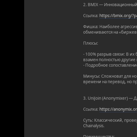
2. BMIX — Инновационный
Ссылка:
https://bmix.org/
Фишка: Наиболее агресси
обмениваются на «биржев
Плюсы:
- 100% разрыв связи: В и
взамен полностью другие 
- Подробное сопоставлени
Минусы: Сложноват для нов
времени на перевод, но пр
3. UniJoin (Anonymixer) — 
Ссылка:
https://anonymix.
Суть: Классический, пров
Chainalysis.
Преимущества: