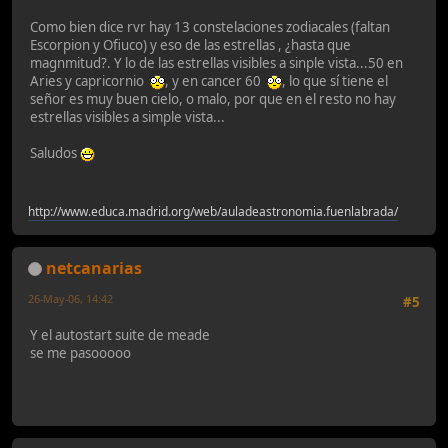
Como bien dice rvr hay 13 constelaciones zodiacales (faltan
Escorpion y Ofiuco) y eso de las estrellas , ¿hasta que
magnmitud?. Y lo de las estrellas visibles a sinple vista...50 en
Aries y capricornio
, y en cancer 60
, lo que sí tiene el
señor es muy buen cielo, o malo, por que en el resto no hay
estrellas visibles a simple vista...
Saludos
http://www.educa.madrid.org/web/auladeastronomia.fuenlabrada/
netcanarias
26-May-06, 14:42
#5
Y el autostart suite de meade
se me pasooooo