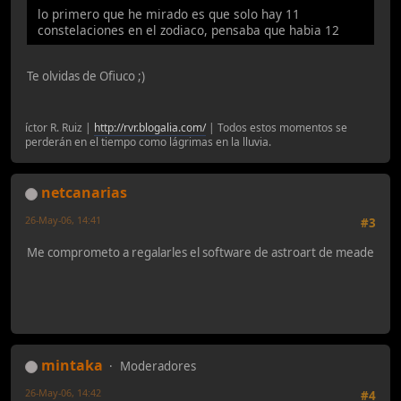
lo primero que he mirado es que solo hay 11
constelaciones en el zodiaco, pensaba que habia 12
Te olvidas de Ofiuco ;)
íctor R. Ruiz |
http://rvr.blogalia.com/
| Todos estos momentos se
perderán en el tiempo como lágrimas en la lluvia.
netcanarias
26-May-06, 14:41
#3
Me comprometo a regalarles el software de astroart de meade
mintaka
Moderadores
26-May-06, 14:42
#4