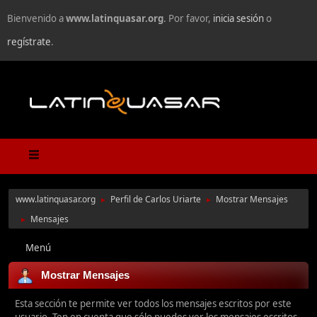
Bienvenido a
www.latinquasar.org
. Por favor,
inicia sesión
o
regístrate
.
www.latinquasar.org
Perfil de Carlos Uriarte
Mostrar Mensajes
►
►
Mensajes
►
Menú
Mostrar Mensajes
Esta sección te permite ver todos los mensajes escritos por este