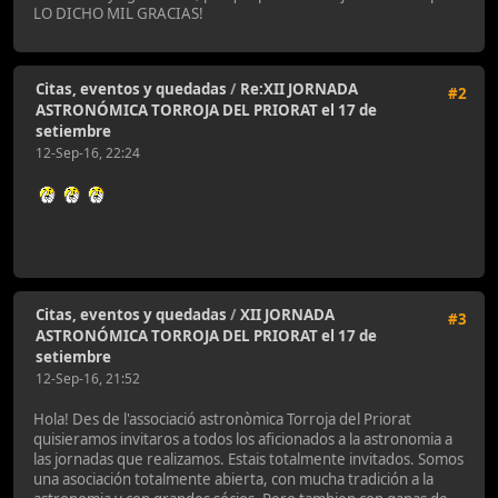
LO DICHO MIL GRACIAS!
Citas, eventos y quedadas
/
Re:XII JORNADA
#2
ASTRONÓMICA TORROJA DEL PRIORAT el 17 de
setiembre
12-Sep-16, 22:24
Citas, eventos y quedadas
/
XII JORNADA
#3
ASTRONÓMICA TORROJA DEL PRIORAT el 17 de
setiembre
12-Sep-16, 21:52
Hola! Des de l'associació astronòmica Torroja del Priorat
quisieramos invitaros a todos los aficionados a la astronomia a
las jornadas que realizamos. Estais totalmente invitados. Somos
una asociación totalmente abierta, con mucha tradición a la