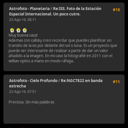
Astrofoto - Planetaria
/
Re:ISS. Foto de la Estación
#10
Espacial Internacional. Un poco cutre.
22-Ago-16, 08:11
Muy buena caza!
Ademas con callsky creo recordar que puedes planificar un
transito de la iss por delante del sol o luna. Es un proyecto que
puede ser interesante de realizar a parte de dar un valor
añadido a la imagen. En mi caso la fotografié en 2011 con el
willian optics a mano en modo ráfaga.
Astrofoto - Cielo Profundo
/
Re:NGC7822 en banda
#11
estrecha
22-Ago-16, 07:51
Preciosa. Sin mas palabras