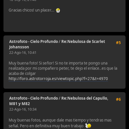
Gracias chicos! un placer...
Astrofoto - Cielo Profundo
/
Re:Nebulosa de Scarlet
#5
Johansson
22-Ago-16, 10:41
Muy buena foto! Si señor! Si no te importa te pongo una
realizada por mi compañero peter, te dejo el enlace..es que la
acaba de colgar
http://foro.astrotorroja.es/viewtopic.php?f=27&t=4970
Astrofoto - Cielo Profundo
/
Re:Nebulosa del Capullo,
#6
M81 y M82
22-Ago-16, 10:34
Muy buenas fotos, aunque dale mas tiempo y tendras mas
señal. Pero en definitiva muy buen trabajo