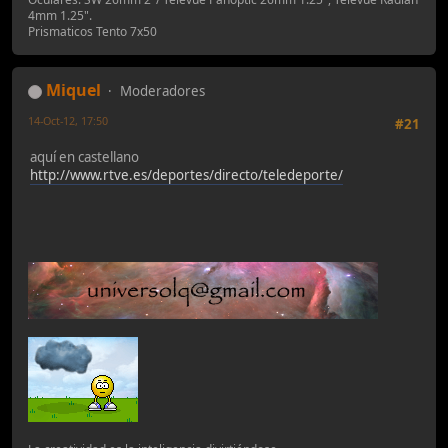
4mm 1.25".
Prismaticos Tento 7x50
Miquel
Moderadores
14-Oct-12, 17:50
#21
aquí en castellano
http://www.rtve.es/deportes/directo/teledeporte/