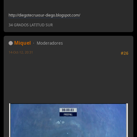
http://diegotecruxsur-diego.blogspot.com/
34 GRADOS LATITUD SUR
Miquel
Moderadores
14-Oct-12, 20:31
#26