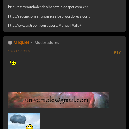
http://astronomiadesdealbacete.blogspot.com.es/
http://asociacionastronomicaalba5.wordpress.com/
http://www.astrobin.com/users/Manuel_Valle/
Miquel
Moderadores
10-Oct-12, 23:10
#17