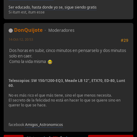
Ser educado, hasta donde yo se, sigue siendo gratis
Si itum est, itum esse
DonQuijote
Moderadores
14-Oct-12, 20:53
#29
Dos horas en subir, cinco minutos en pensarselo y dos minutos
solo en caer.
Como la vida misma
Telescopios: SW 150/1200-EQ3, Meade LB 12", ETX70, ED-80, Lunt
60.
No es más rico el que más tiene, sino el que menos necesita.
El secreto de la felicidad no está en hacer lo que se quiere sino en
querer lo que se hace.
facebook
Amigos_Astronomicos