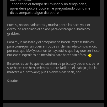
Tengo todo el tiempo del mundo y no tengo prisa,
aprenderé poco a poco e ire preguntando como me
dices :meparto:algun dia podre
Pues si, no son nada caras y mucha gente las hace ya. Por
cierto, he arreglado el enlace para descargar el bathinov
grabber.
Para mi, la máscara y el programa se hacen imprescindibles
para conseguir un buen enfoque sin demasiada complicación,
por más que MACysucanon te haya dicho que hay que ser físico
nuclear e ingeniero en mecánica para hacer astrofoto.
En serio, es cierto que es cuestión de práctica y paciencia, pero
si te haces con herramientas que te faciliten el trabajo (tipo la
máscara o el software) pues bienvenidas sean, no?
Saludos