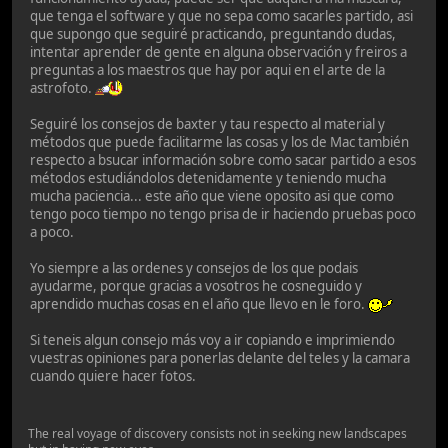
que tenga el software y que no sepa como sacarles partido, asi
que supongo que seguiré practicando, preguntando dudas,
intentar aprender de gente en alguna observación y freiros a
preguntas a los maestros que hay por aqui en el arte de la
astrofoto.
Seguiré los consejos de baxter y tau respecto al material y
métodos que puede facilitarme las cosas y los de Mac también
respecto a bsucar información sobre como sacar partido a esos
métodos estudiándolos detenidamente y teniendo mucha
mucha paciencia... este año que viene oposito asi que como
tengo poco tiempo no tengo prisa de ir haciendo pruebas poco
a poco.
Yo siempre a las ordenes y consejos de los que podais
ayudarme, porque gracias a vosotros he cosneguido y
aprendido muchas cosas en el año que llevo en le foro.
Si teneis algun consejo más voy a ir copiando e imprimiendo
vuestras opiniones para ponerlas delante del teles y la camara
cuando quiere hacer fotos.
The real voyage of discovery consists not in seeking new landscapes