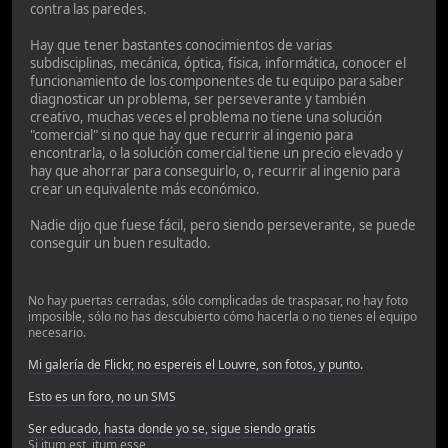
contra las paredes.
Hay que tener bastantes conocimientos de varias
subdisciplinas, mecánica, óptica, física, informática, conocer el
funcionamiento de los componentes de tu equipo para saber
diagnosticar un problema, ser perseverante y también
creativo, muchas veces el problema no tiene una solución
"comercial" si no que hay que recurrir al ingenio para
encontrarla, o la solución comercial tiene un precio elevado y
hay que ahorrar para conseguirlo, o, recurrir al ingenio para
crear un equivalente más económico.
Nadie dijo que fuese fácil, pero siendo perseverante, se puede
conseguir un buen resultado.
No hay puertas cerradas, sólo complicadas de traspasar, no hay foto
imposible, sólo no has descubierto cómo hacerla o no tienes el equipo
necesario.
Mi galería de Flickr, no espereis el Louvre, son fotos, y punto.
Esto es un foro, no un SMS
Ser educado, hasta donde yo se, sigue siendo gratis
Si itum est, itum esse