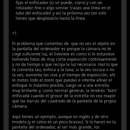
fijas el enfocador (si se puede, claro) y con un
rotulador fino o algo similar trazas una línea en el
tubo del enfocador y así la próxima vez tan solo
tienes que desplazarlo hasta la línea.
+1
El problema que comentas de que no ves el objeto en
la pantalla del ordenador es porque la cámara no te
coge suficiente luz, el liveview es como si le estuviese
tomando fotos de muy corta exposición continuamente
y no da tiempo a que recoja la luz necesaria. Haz lo que
te comenta tau, enfoca a la luna, si la ves oscura o no
la ves, aumenta las isos y el tiempo de exposición, ahí
le metes todo el zoom que puedas e intenta afinar el
enfoque lo máximo posible, luego ve a una estrella
muy brillante y, como normal general, la tendrás "bien"
enfocada cuando el grosor de la estrella no sea mayor
que las barras del cuadrado de la pantalla de la propia
cámara.
Aquí tienes un ejemplo, aunque en inglés y de otro
modelo (y el calvo es un poco brasas). Si lo haces en la
pantalla del ordenador, al ser más grande, los