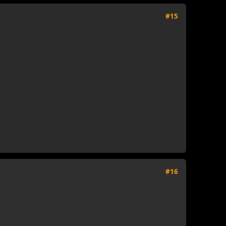
#15
#16