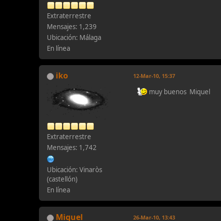
Extraterrestre
Mensajes: 1,239
Ubicación: Málaga
En línea
iko
12-Mar-10, 15:37
muy buenos Miquel
Extraterrestre
Mensajes: 1,742
Ubicación: Vinaròs
(castellón)
En línea
Miquel
26-Mar-10, 13:43