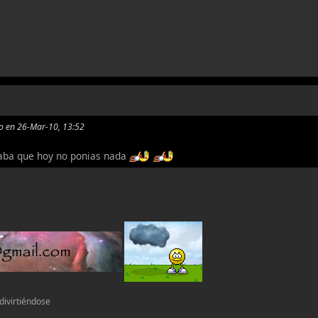
to en 26-Mar-10, 13:52
saba que hoy no ponias nada
 divirtiéndose