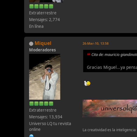
Extraterrestre
Mensajes: 2,774
En línea
Miquel
26-Mar-10, 13:58
Moderadores
Cita de: mauricio giandino
Gracias Miguel...ya pen
Extraterrestre
Mensajes: 13,934
Universo LQ tu revista
online
La creatividad es la inteligencia