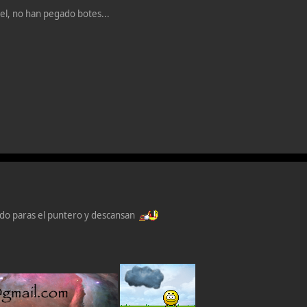
, no han pegado botes...
ndo paras el puntero y descansan