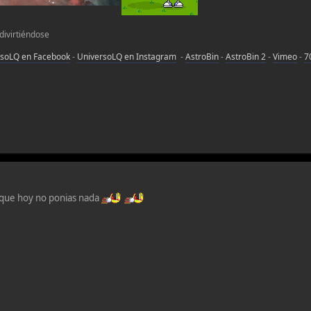
 divirtiéndose
rsoLQ en Facebook
-
UniversoLQ en Instagram
-
AstroBin
-
AstroBin 2
-
Vimeo
-
7
 que hoy no ponias nada