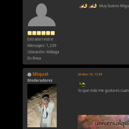
Muy bueno Miguel
Extraterrestre
Mensajes: 1,239
Ubicación: Málaga
En línea
Miquel
26-Mar-10, 13:49
Moderadores
lo que más me gusta es cua