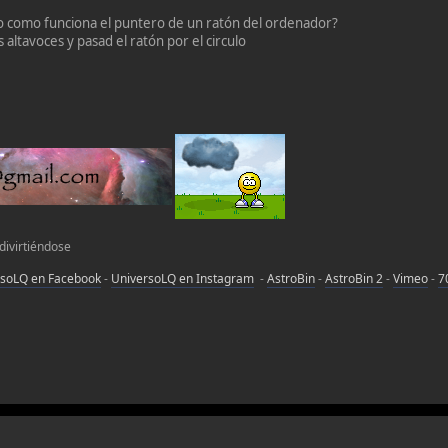
 como funciona el puntero de un ratón del ordenador?
 altavoces y pasad el ratón por el circulo
 divirtiéndose
rsoLQ en Facebook
-
UniversoLQ en Instagram
-
AstroBin
-
AstroBin 2
-
Vimeo
-
7