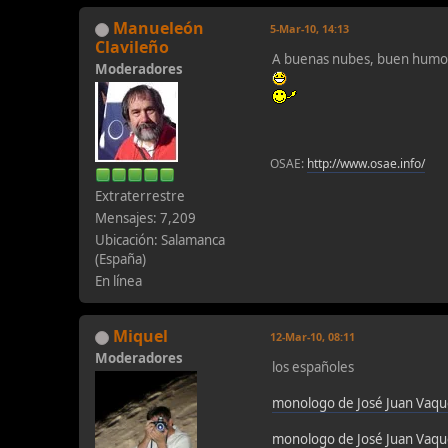
Manueleón
5-Mar-10, 14:13
Clavileño
A buenas nubes, buen humo
Moderadores
OSAE:
http://www.osae.info/
Extraterrestre
Mensajes: 7,209
Ubicación: Salamanca
(España)
En línea
Miquel
12-Mar-10, 08:11
Moderadores
los españoles
monologo de José Juan Vaqu
monologo de José Juan Vaqu