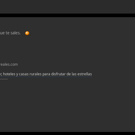
que te sales.
oreales.com
, hoteles y casas rurales para disfrutar de las estrellas
-------