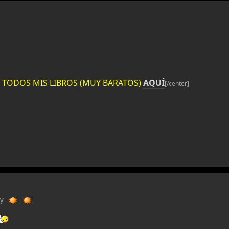
ES TODOS MIS LIBROS (MUY BARATOS)
AQUÍ
[/center]
y