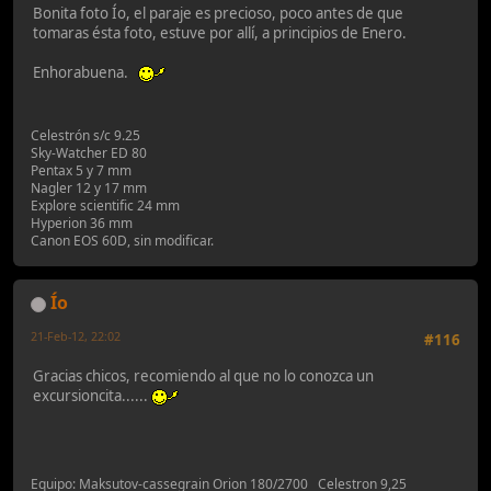
Bonita foto Ío, el paraje es precioso, poco antes de que
tomaras ésta foto, estuve por allí, a principios de Enero.
Enhorabuena.
Celestrón s/c 9.25
Sky-Watcher ED 80
Pentax 5 y 7 mm
Nagler 12 y 17 mm
Explore scientific 24 mm
Hyperion 36 mm
Canon EOS 60D, sin modificar.
Ío
21-Feb-12, 22:02
#116
Gracias chicos, recomiendo al que no lo conozca un
excursioncita......
Equipo: Maksutov-cassegrain Orion 180/2700 Celestron 9,25