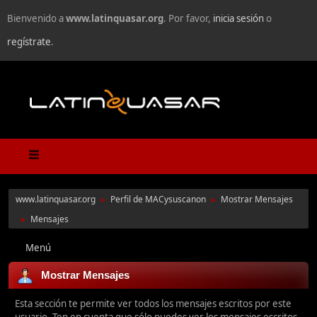
Bienvenido a
www.latinquasar.org
. Por favor,
inicia sesión
o
regístrate
.
www.latinquasar.org
Perfil de MACysuscanon
Mostrar Mensajes
►
►
Mensajes
►
Menú
Mostrar Mensajes
Esta sección te permite ver todos los mensajes escritos por este