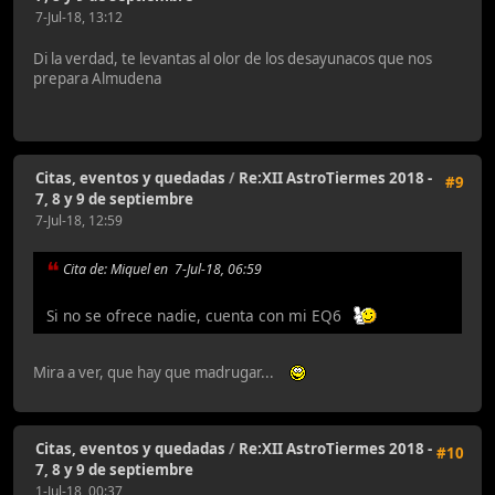
7-Jul-18, 13:12
Di la verdad, te levantas al olor de los desayunacos que nos
prepara Almudena
Citas, eventos y quedadas
/
Re:XII AstroTiermes 2018 -
#9
7, 8 y 9 de septiembre
7-Jul-18, 12:59
Cita de: Miquel en 7-Jul-18, 06:59
Si no se ofrece nadie, cuenta con mi EQ6
Mira a ver, que hay que madrugar...
Citas, eventos y quedadas
/
Re:XII AstroTiermes 2018 -
#10
7, 8 y 9 de septiembre
1-Jul-18, 00:37