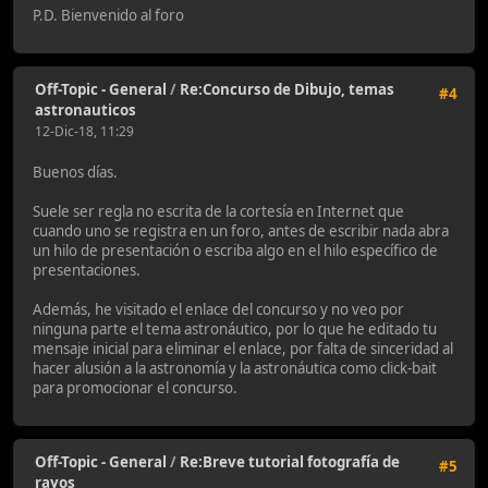
P.D. Bienvenido al foro
Off-Topic - General
/
Re:Concurso de Dibujo, temas
#4
astronauticos
12-Dic-18, 11:29
Buenos días.
Suele ser regla no escrita de la cortesía en Internet que
cuando uno se registra en un foro, antes de escribir nada abra
un hilo de presentación o escriba algo en el hilo específico de
presentaciones.
Además, he visitado el enlace del concurso y no veo por
ninguna parte el tema astronáutico, por lo que he editado tu
mensaje inicial para eliminar el enlace, por falta de sinceridad al
hacer alusión a la astronomía y la astronáutica como click-bait
para promocionar el concurso.
Off-Topic - General
/
Re:Breve tutorial fotografía de
#5
rayos