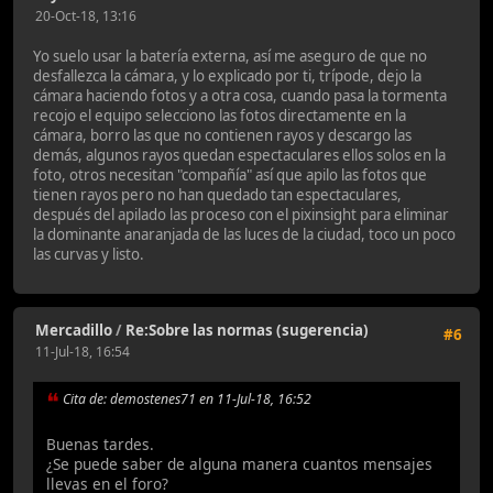
20-Oct-18, 13:16
Yo suelo usar la batería externa, así me aseguro de que no
desfallezca la cámara, y lo explicado por ti, trípode, dejo la
cámara haciendo fotos y a otra cosa, cuando pasa la tormenta
recojo el equipo selecciono las fotos directamente en la
cámara, borro las que no contienen rayos y descargo las
demás, algunos rayos quedan espectaculares ellos solos en la
foto, otros necesitan "compañía" así que apilo las fotos que
tienen rayos pero no han quedado tan espectaculares,
después del apilado las proceso con el pixinsight para eliminar
la dominante anaranjada de las luces de la ciudad, toco un poco
las curvas y listo.
Mercadillo
/
Re:Sobre las normas (sugerencia)
#6
11-Jul-18, 16:54
Cita de: demostenes71 en 11-Jul-18, 16:52
Buenas tardes.
¿Se puede saber de alguna manera cuantos mensajes
llevas en el foro?