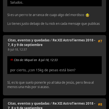
Saludos.
Si es un perro te arranca de cuajo algo del mordisco
Lo tienes justo debajo de tu nick en cada mensaje que publicas
Citas, eventos y quedadas
/
Re:XII AstroTiermes 2018 -
#7
7, 8 y 9 de septiembre
8-Jul-18, 12:37
Cita de: Miquel en 8-Jul-18, 12:33
por cierto, ¿con 15kg de pesas está bien?
Sí, es lo que suelo ponerle yo al taka de Jesús, pero lleva al
menos una más por si acaso.
Citas, eventos y quedadas
/
Re:XII AstroTiermes 2018 -
#8
7, 8 y 9 de septiembre