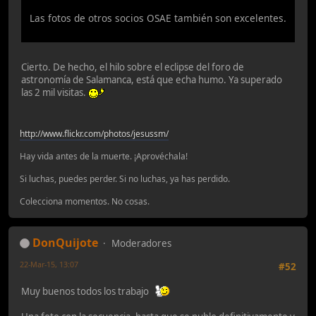
Las fotos de otros socios OSAE también son excelentes.
Cierto. De hecho, el hilo sobre el eclipse del foro de
astronomía de Salamanca, está que echa humo. Ya superado
las 2 mil visitas.
http://www.flickr.com/photos/jesussm/
Hay vida antes de la muerte. ¡Aprovéchala!
Si luchas, puedes perder. Si no luchas, ya has perdido.
Colecciona momentos. No cosas.
DonQuijote
Moderadores
22-Mar-15, 13:07
#52
Muy buenos todos los trabajo