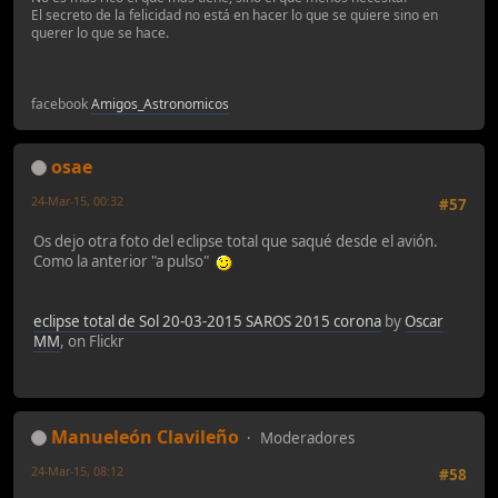
El secreto de la felicidad no está en hacer lo que se quiere sino en
querer lo que se hace.
facebook
Amigos_Astronomicos
osae
24-Mar-15, 00:32
#57
Os dejo otra foto del eclipse total que saqué desde el avión.
Como la anterior "a pulso"
eclipse total de Sol 20-03-2015 SAROS 2015 corona
by
Oscar
MM
, on Flickr
Manueleón Clavileño
Moderadores
24-Mar-15, 08:12
#58