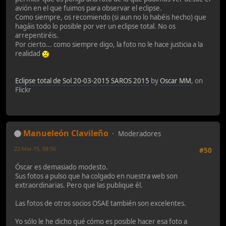
avión en el que fuimos para observar el eclipse.
Como siempre, os recomiendo (si aun no lo habéis hecho) que
hagáis todo lo posible por ver un eclipse total. No os
arrepentiréis.
Por cierto... como siempre digo, la foto no le hace justicia a la
realidad
Eclipse total de Sol 20-03-2015 SAROS 2015
by
Oscar MM
, on
Flickr
Manueleón Clavileño
Moderadores
22-Mar-15, 08:56
#50
Óscar es demasiado modesto.
Sus fotos a pulso que ha colgado en nuestra web son
extraordinarias. Pero que las publique él.
Las fotos de otros socios OSAE también son excelentes.
Yo sólo le he dicho qué cómo es posible hacer esa foto a