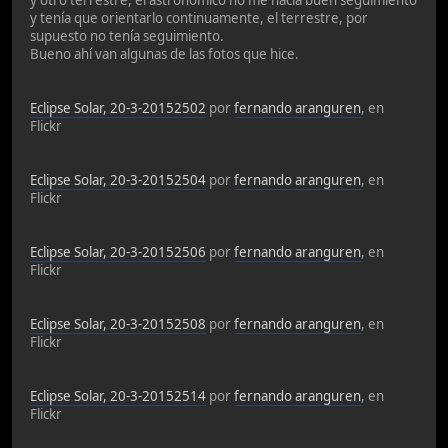
y tenía que orientarlo continuamente, el terrestre, por
supuesto no tenía seguimiento.
Bueno ahí van algunas de las fotos que hice.
Eclipse Solar, 20-3-20152502
por
fernando aranguren
, en
Flickr
Eclipse Solar, 20-3-20152504
por
fernando aranguren
, en
Flickr
Eclipse Solar, 20-3-20152506
por
fernando aranguren
, en
Flickr
Eclipse Solar, 20-3-20152508
por
fernando aranguren
, en
Flickr
Eclipse Solar, 20-3-20152514
por
fernando aranguren
, en
Flickr