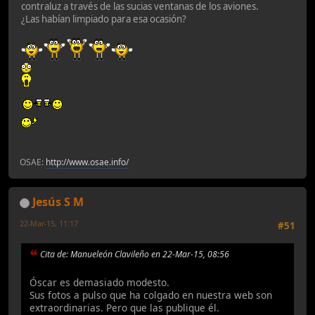
contraluz a través de las sucias ventanas de los aviones.
¿Las habían limpiado para esa ocasión?
OSAE:
http://www.osae.info/
Jesús S M
22-Mar-15, 11:17
#51
Cita de: Manueleón Clavileño en 22-Mar-15, 08:56
Óscar es demasiado modesto.
Sus fotos a pulso que ha colgado en nuestra web son
extraordinarias. Pero que las publique él.