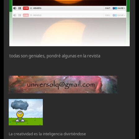
todas son geniales, pondré algunas en la revista
La creatividad es la inteligencia divirtiéndose