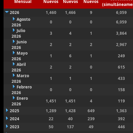
Mensual
Nuevos
Nuevos
Nuevos
(simultáneame
2026
1,460
1,466
9
6,059
Agosto
0
0
0
6,059
2026
Julio
3
4
1
3,864
2026
Junio
2
2
2
2,967
2026
Mayo
1
6
1
249
2026
Abril
2
2
0
615
2026
Marzo
1
1
1
433
2026
Febrero
0
0
0
158
2026
Enero
1,451
1,451
4
119
2026
2025
1,289
1,428
649
1,363
2024
22
40
239
392
2023
50
137
49
446