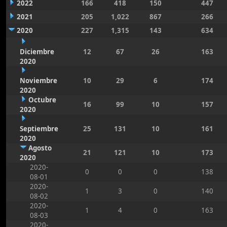
2022
166
418
150
447
2021
205
1,022
867
266
2020
227
1,315
143
634
Diciembre
12
67
26
163
2020
Noviembre
10
29
6
174
2020
Octubre
16
99
10
157
2020
Septiembre
25
131
10
161
2020
Agosto
21
121
10
173
2020
2020-
0
0
0
138
08-01
2020-
1
3
0
140
08-02
2020-
1
4
0
163
08-03
2020-