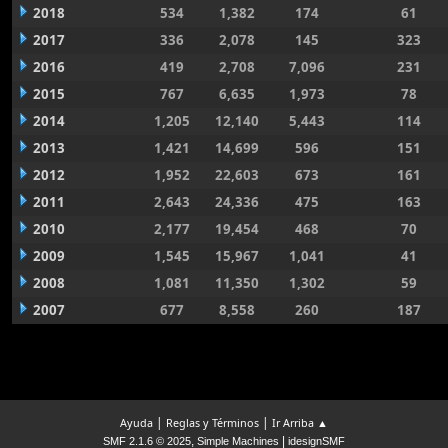
2018
534
1,382
174
61
2017
336
2,078
145
323
2016
419
2,708
7,096
231
2015
767
6,635
1,973
78
2014
1,205
12,140
5,443
114
2013
1,421
14,699
596
151
2012
1,952
22,603
673
161
2011
2,643
24,336
475
163
2010
2,177
19,454
468
70
2009
1,545
15,967
1,041
41
2008
1,081
11,350
1,302
59
2007
677
8,558
260
187
|
|
Ayuda
Reglas y Términos
Ir Arriba ▲
,
|
SMF 2.1.6 © 2025
Simple Machines
idesignSMF