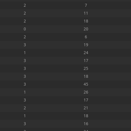
2
7
2
11
2
18
0
20
2
6
3
19
1
24
3
17
3
25
3
18
3
45
1
26
3
17
2
21
1
18
3
16