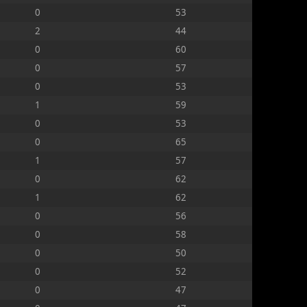
0
53
2
44
0
60
0
57
0
53
1
59
0
53
0
65
1
57
0
62
1
62
0
56
0
58
0
50
0
52
0
47