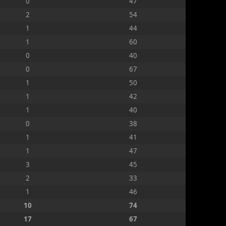
0
47
2
54
1
44
1
60
0
40
0
67
1
50
1
42
1
40
0
38
1
41
1
47
3
45
2
33
1
46
10
74
17
67