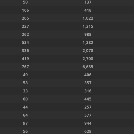
50
137
166
418
205
1,022
227
1,315
262
988
534
1,382
336
2,078
419
2,708
767
6,635
49
406
58
357
33
316
60
445
44
257
64
577
97
944
56
628