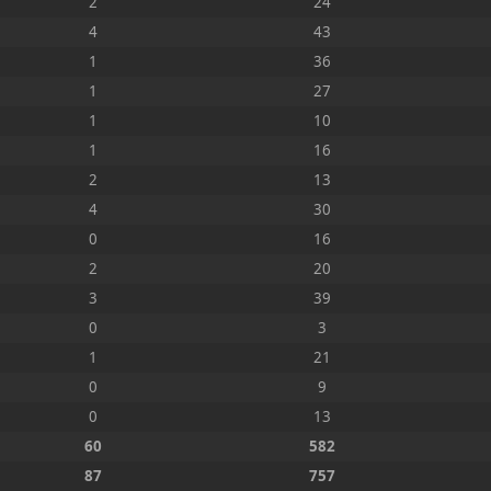
2
24
4
43
1
36
1
27
1
10
1
16
2
13
4
30
0
16
2
20
3
39
0
3
1
21
0
9
0
13
60
582
87
757