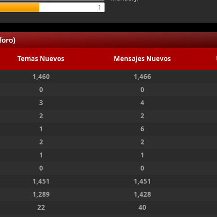
1
foro)
Temas Nuevos
Mensajes Nuevos
1,460
1,466
0
0
3
4
2
2
1
6
2
2
1
1
0
0
1,451
1,451
1,289
1,428
22
40