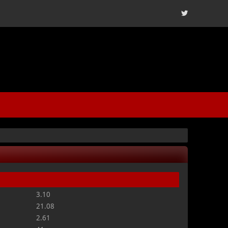
3.10
21.08
2.61