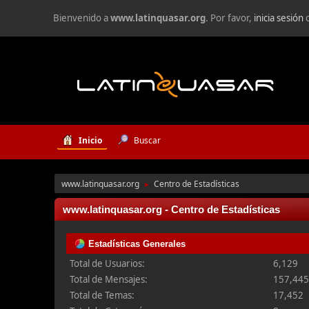
Bienvenido a
www.latinquasar.org
. Por favor,
inicia sesión
Inicio
Buscar
www.latinquasar.org
Centro de Estadísticas
►
www.latinquasar.org - Centro de Estadísticas
Estadísticas Generales
Total de Usuarios:
6,129
Total de Mensajes:
157,44
Total de Temas:
17,452