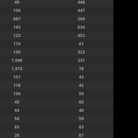
49
446
150
447
867
266
143
634
123
452
174
61
145
323
7,096
231
1,973
78
151
43
118
45
156
59
40
60
44
46
58
59
83
63
20
67