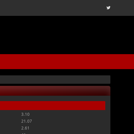
3.10
21.07
2.61