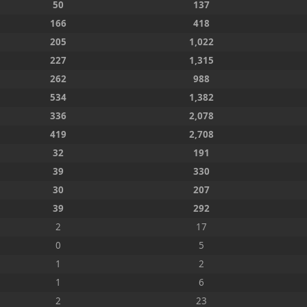
50
137
166
418
205
1,022
227
1,315
262
988
534
1,382
336
2,078
419
2,708
32
191
39
330
30
207
39
292
2
17
0
5
1
2
1
6
2
23