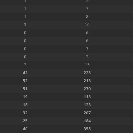
1
2
1
7
1
8
3
16
0
6
0
6
0
3
0
2
2
13
42
223
52
213
51
270
19
113
18
123
32
207
25
184
40
355