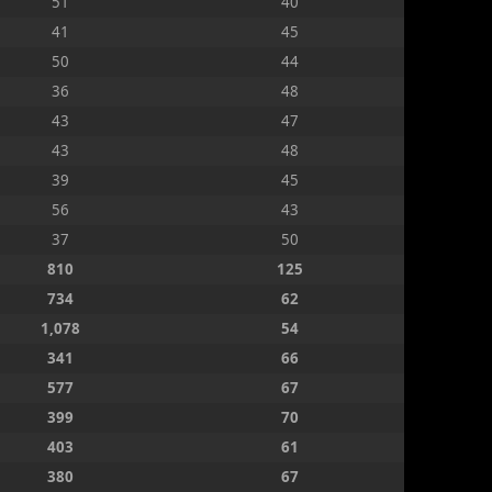
51
40
41
45
50
44
36
48
43
47
43
48
39
45
56
43
37
50
810
125
734
62
1,078
54
341
66
577
67
399
70
403
61
380
67