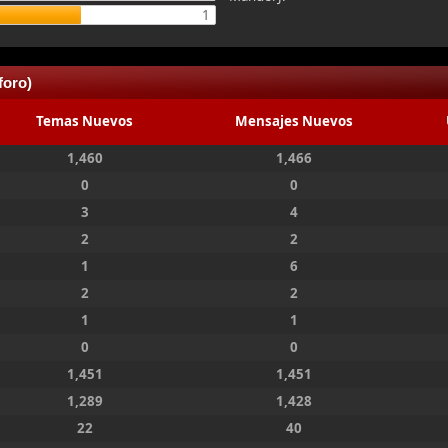
1
foro)
Temas Nuevos
Mensajes Nuevos
1,460
1,466
0
0
3
4
2
2
1
6
2
2
1
1
0
0
1,451
1,451
1,289
1,428
22
40