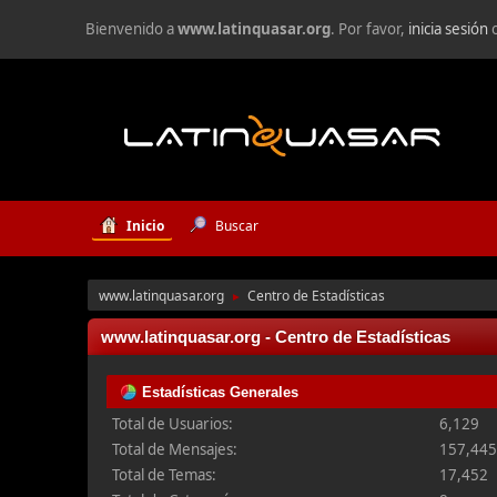
Bienvenido a
www.latinquasar.org
. Por favor,
inicia sesión
Inicio
Buscar
www.latinquasar.org
Centro de Estadísticas
►
www.latinquasar.org - Centro de Estadísticas
Estadísticas Generales
Total de Usuarios:
6,129
Total de Mensajes:
157,44
Total de Temas:
17,452