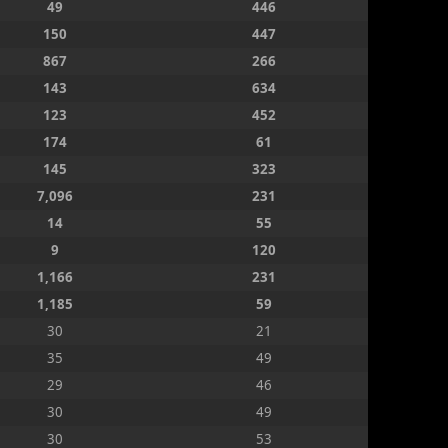
49
446
150
447
867
266
143
634
123
452
174
61
145
323
7,096
231
14
55
9
120
1,166
231
1,185
59
30
21
35
49
29
46
30
49
30
53