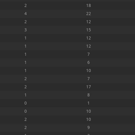
2
18
4
22
2
12
3
15
1
12
1
12
1
7
1
6
1
10
2
7
2
17
1
8
0
1
0
10
2
10
2
9