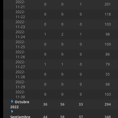
2022-
0
0
1
201
11-21
2022-
0
0
0
118
11-22
2022-
0
0
0
103
11-23
2022-
1
2
1
98
11-24
2022-
0
0
0
109
11-25
2022-
0
0
0
86
11-26
2022-
1
1
0
79
11-27
2022-
0
0
0
55
11-28
2022-
0
0
0
68
11-29
2022-
0
0
0
103
11-30
Octubre
36
56
33
294
2022
Septiembre
44
58
37
348