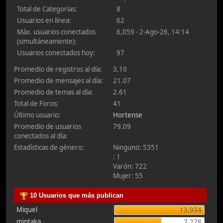
Total de Categorías:
8
Usuarios en línea:
62
Máx. usuarios conectados
6,059 - 2-Ago-26, 14:14
(simultáneamente):
Usuarios conectados hoy:
97
Promedio de registros al día:
3.10
Promedio de mensajes al día:
21.07
Promedio de temas al día:
2.61
Total de Foros:
41
Último usuario:
Hortense
Promedio de usuarios
79.09
conectados al día:
Estadísticas de género:
Ninguno: 5351
: 1
Varón: 722
Mujer: 55
10 Usuarios que más publican
Miquel
13,934
mintaka
7,278