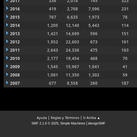
2017
336
2,078
145
323
2016
419
2,708
7,096
231
2015
767
6,635
1,973
78
2014
1,205
12,140
5,443
114
2013
1,421
14,699
596
151
2012
1,952
22,603
673
161
2011
2,643
24,336
475
163
2010
2,177
19,454
468
70
2009
1,545
15,967
1,041
41
2008
1,081
11,350
1,302
59
2007
677
8,558
260
187
|
|
Ayuda
Reglas y Términos
Ir Arriba ▲
,
|
SMF 2.1.6 © 2025
Simple Machines
idesignSMF