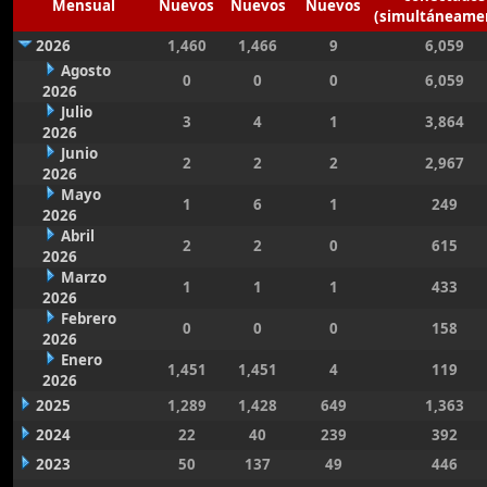
Mensual
Nuevos
Nuevos
Nuevos
(simultáneame
2026
1,460
1,466
9
6,059
Agosto
0
0
0
6,059
2026
Julio
3
4
1
3,864
2026
Junio
2
2
2
2,967
2026
Mayo
1
6
1
249
2026
Abril
2
2
0
615
2026
Marzo
1
1
1
433
2026
Febrero
0
0
0
158
2026
Enero
1,451
1,451
4
119
2026
2025
1,289
1,428
649
1,363
2024
22
40
239
392
2023
50
137
49
446