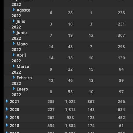
2022
Agosto
6
28
1
238
2022
Julio
3
10
3
231
2022
Junio
7
19
12
307
2022
Mayo
14
48
7
293
2022
Abril
14
38
10
130
2022
Marzo
9
22
15
84
2022
Febrero
12
46
13
89
2022
Enero
8
53
10
97
2022
2021
205
1,022
867
266
2020
227
1,315
143
634
2019
262
988
123
452
2018
534
1,382
174
61