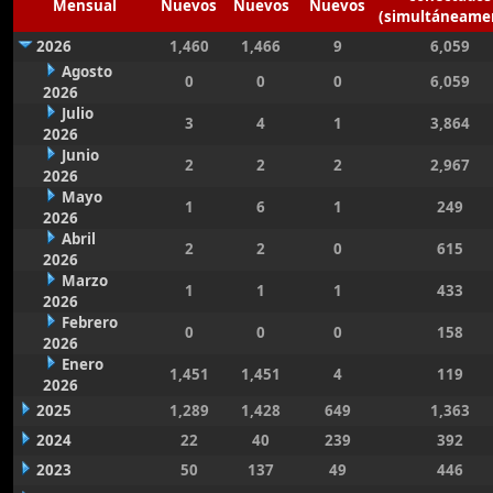
Mensual
Nuevos
Nuevos
Nuevos
(simultáneame
2026
1,460
1,466
9
6,059
Agosto
0
0
0
6,059
2026
Julio
3
4
1
3,864
2026
Junio
2
2
2
2,967
2026
Mayo
1
6
1
249
2026
Abril
2
2
0
615
2026
Marzo
1
1
1
433
2026
Febrero
0
0
0
158
2026
Enero
1,451
1,451
4
119
2026
2025
1,289
1,428
649
1,363
2024
22
40
239
392
2023
50
137
49
446