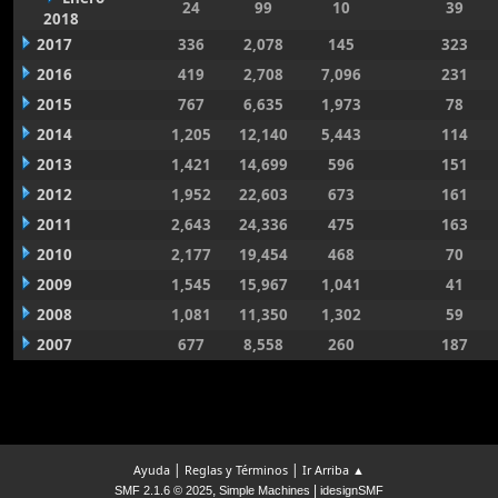
24
99
10
39
2018
2017
336
2,078
145
323
2016
419
2,708
7,096
231
2015
767
6,635
1,973
78
2014
1,205
12,140
5,443
114
2013
1,421
14,699
596
151
2012
1,952
22,603
673
161
2011
2,643
24,336
475
163
2010
2,177
19,454
468
70
2009
1,545
15,967
1,041
41
2008
1,081
11,350
1,302
59
2007
677
8,558
260
187
|
|
Ayuda
Reglas y Términos
Ir Arriba ▲
,
|
SMF 2.1.6 © 2025
Simple Machines
idesignSMF